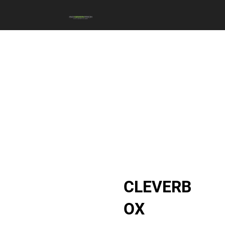
CLEVERB
OX