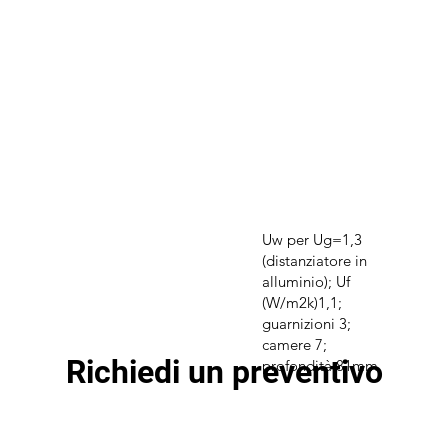
Uw per Ug=1,3
(distanziatore in
alluminio); Uf
(W/m2k)1,1;
guarnizioni 3;
camere 7;
Richiedi un preventivo
profondità 81mm