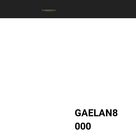
GAELAN8
000