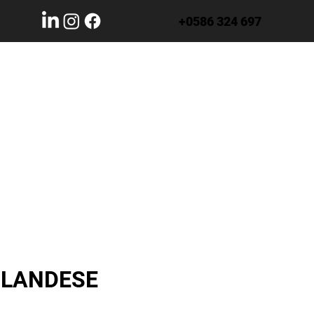
+0586 324 697
OLANDESE