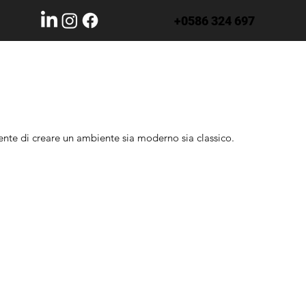
+0586 324 697
sente di creare un ambiente sia moderno sia classico.