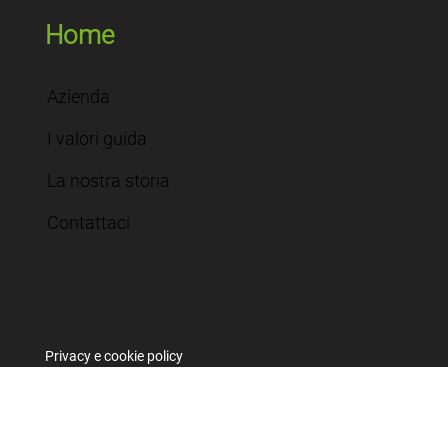
Home
Azienda
I valori guida
La nostra storia
Contattaci
Privacy e cookie policy
Termini e condizioni