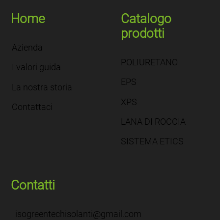
Home
Catalogo
prodotti
Azienda
POLIURETANO
I valori guida
EPS
La nostra storia
XPS
Contattaci
LANA DI ROCCIA
SISTEMA ETICS
Contatti
isogreentechisolanti@gmail.com