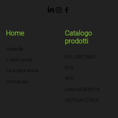
Home
Catalogo
prodotti
Azienda
POLIURETANO
I valori guida
EPS
La nostra storia
XPS
Contattaci
LANA DI ROCCIA
SISTEMA ETICS