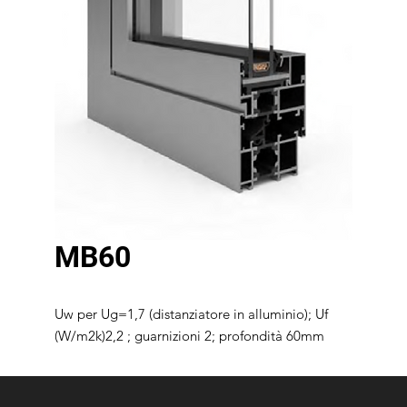
MB60
Uw per Ug=1,7 (distanziatore in alluminio); Uf
(W/m2k)2,2 ; guarnizioni 2; profondità 60mm