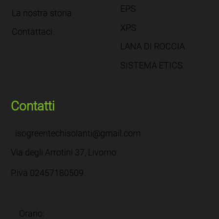
EPS
La nostra storia
XPS
Contattaci
LANA DI ROCCIA
SISTEMA ETICS
Contatti
isogreentechisolanti@gmail.com
Via degli Arrotini 37, Livorno
P.iva 02457180509
Orario: