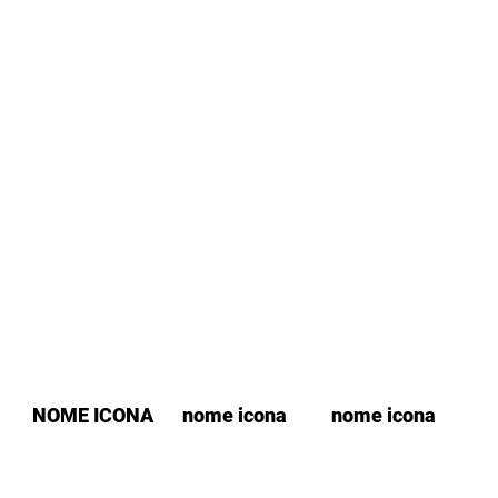
NOME ICONA
nome icona
nome icona