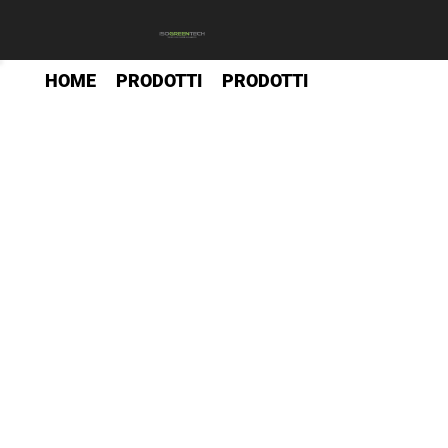
HOME
PRODOTTI
PRODOTTI
>>
>>
Add a Title