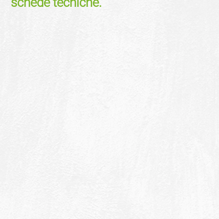
schede tecniche.