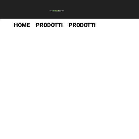
HOME
PRODOTTI
PRODOTTI
>>
>>
Add a Title