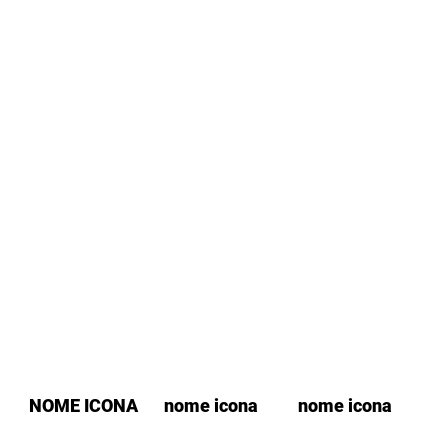
NOME ICONA
nome icona
nome icona