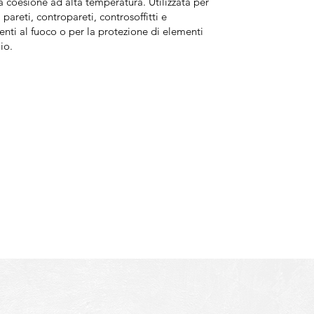
 coesione ad alta temperatura. Utilizzata per
 pareti, contropareti, controsoffitti e
tenti al fuoco o per la protezione di elementi
aio.