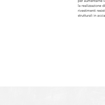
per aumentarne la
la realizzazione di
rivestimenti resis
strutturali in acci