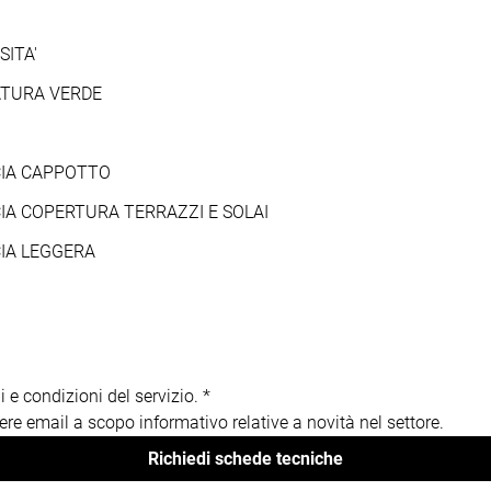
SITA'
ATURA VERDE
CIA CAPPOTTO
CIA COPERTURA TERRAZZI E SOLAI
CIA LEGGERA
 e condizioni del servizio.
*
vere email a scopo informativo relative a novità nel settore.
Richiedi schede tecniche