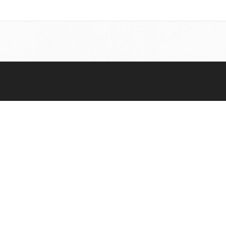
Catalogo prodotti
POLIURETANO