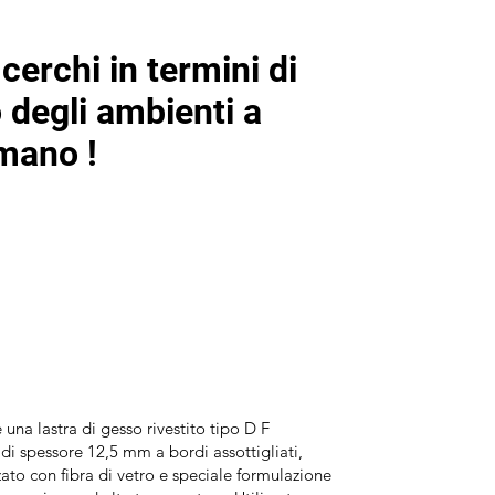
cerchi in termini di
 degli ambienti a
 mano !
una lastra di gesso rivestito tipo D F
i spessore 12,5 mm a bordi assottigliati,
zato con fibra di vetro e speciale formulazione