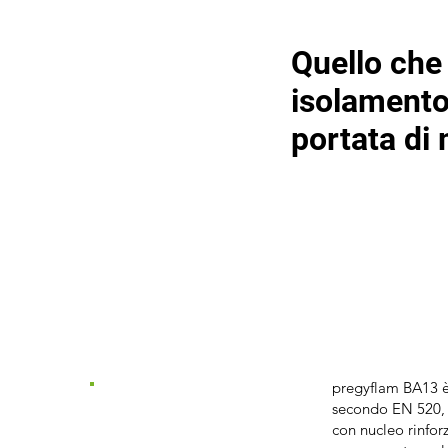
Quello che 
isolamento
portata di
pregyflam BA13 è 
secondo EN 520, d
con nucleo rinfor