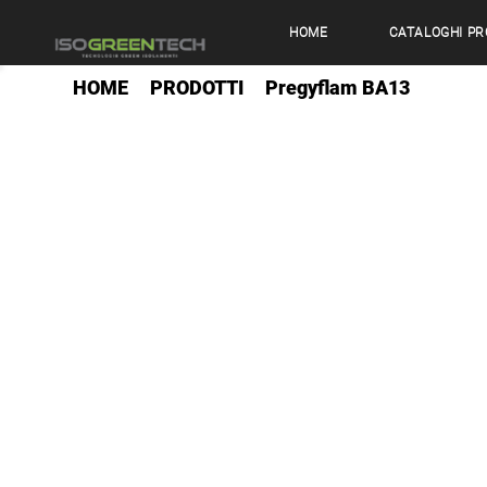
HOME
CATALOGHI PR
HOME
PRODOTTI
Pregyflam BA13
>>
>>